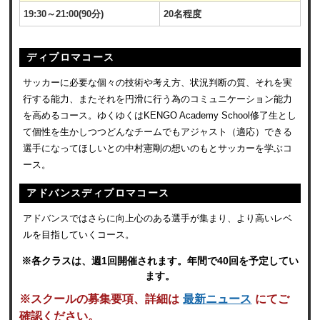
19:30～21:00(90分)
20名程度
ディプロマコース
サッカーに必要な個々の技術や考え方、状況判断の質、それを実
行する能力、またそれを円滑に行う為のコミュニケーション能力
を高めるコース。ゆくゆくはKENGO Academy School修了生とし
て個性を生かしつつどんなチームでもアジャスト（適応）できる
選手になってほしいとの中村憲剛の想いのもとサッカーを学ぶコ
ース。
アドバンスディプロマコース
アドバンスではさらに向上心のある選手が集まり、より高いレベ
ルを目指していくコース。
※各クラスは、週1回開催されます。年間で40回を予定してい
ます。
※スクールの募集要項、詳細は
最新ニュース
にてご
確認ください。