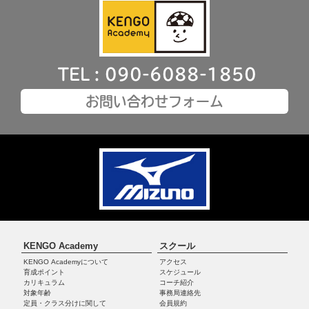
TEL : 090-6088-1850
お問い合わせフォーム
KENGO Academy
スクール
KENGO Academyについて
アクセス
育成ポイント
スケジュール
カリキュラム
コーチ紹介
対象年齢
事務局連絡先
定員・クラス分けに関して
会員規約