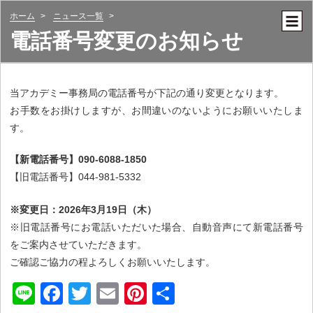
ホーム
ニュース一覧
電話番号変更のお知らせ
当アカデミー事務局の電話番号が下記の通り変更となります。
お手数をお掛けしますが、お間違いのないようにお願いいたしま
す。
【新電話番号】090-6088-1850
【旧電話番号】044-981-5332
※変更日：2026年3月19日（木）
※旧電話番号にお電話いただいた場合、自動音声にて新電話番号
をご案内させていただきます。
ご確認ご協力の程よろしくお願いいたします。
Li
F
T
E
Pi
共