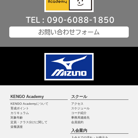
TEL : 090-6088-1850
お問い合わせフォーム
KENGO Academy
スクール
KENGO Academyについて
アクセス
育成ポイント
スケジュール
カリキュラム
コーチ紹介
対象年齢
事務局連絡先
定員・クラス分けに関して
会員規約
栄養講座
入会案内
入会までの流れ・お申込み