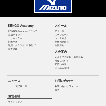
KENGO Academy
スクール
KENGO Academyについて
アクセス
育成ポイント
スケジュール
カリキュラム
コーチ紹介
対象年齢
事務局連絡先
定員・クラス分けに関して
会員規約
栄養講座
入会案内
入会までの流れ・お申込み
料金について
支払い方法
よくある質問
ニュース
お問い合わせ
ニュース記事一覧
お問い合わせフォーム
電話
運営会社
サイトマップ